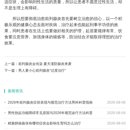
适症状，会影响到性生活的质量，所以让患者不愿意过性生活，却
不是生理上有障碍。
所以想要彻底治愈前列腺炎首先要树立治愈的信心，以一个积
极乐观的健康心态去面对疾病，治疗起来也能起到事半功倍的效
果，同时患者在生活上也要做好相关的护理，起居要规律有常、饮
食要注意营养、加强身体的锻炼等，防治结合才能取得理想的治疗
效果。
上一篇：
前列腺炎会传染 夏天谨防腺炎来袭
下一篇：
男人要小心前列腺炎“过度治疗”
新闻资讯
2026年前列腺炎症状表现与规范治疗方法男科科普指南
2026-08-06
男性勃起功能障碍常见原因与2026年规范诊疗方法科普
2026-08-04
精索静脉曲张有哪些症状会影响生育吗怎么治疗
2026-08-03