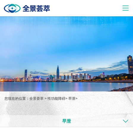
您现在的位置：
全景荟萃
>
性功能障碍
>
早泄
>
早泄