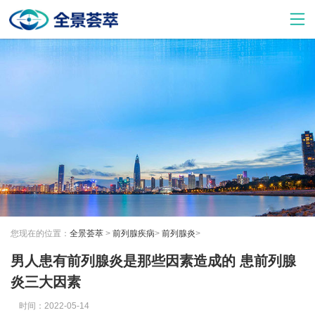
您现在的位置：
全景荟萃
>
前列腺疾病
>
前列腺炎
>
男人患有前列腺炎是那些因素造成的 患前列腺
炎三大因素
时间：2022-05-14