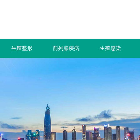
生殖整形
前列腺疾病
生殖感染