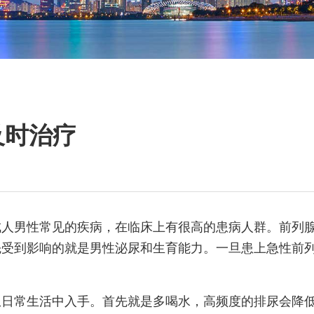
及时治疗
成人男性常见的疾病，在临床上有很高的患病人群。前列
先受到影响的就是男性泌尿和生育能力。一旦患上急性前
从日常生活中入手。首先就是多喝水，高频度的排尿会降