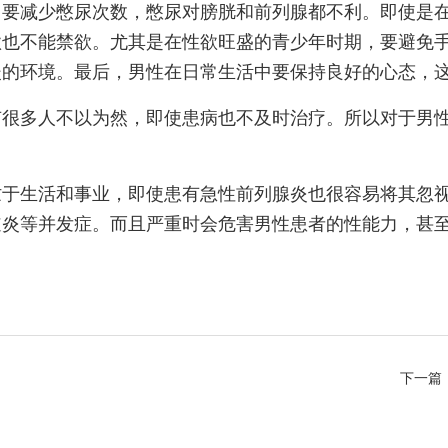
中要减少憋尿次数，憋尿对膀胱和前列腺都不利。即使是
欲也不能禁欲。尤其是在性欲旺盛的青少年时期，要避免
暖的环境。最后，男性在日常生活中要保持良好的心态，
有很多人不以为然，即使患病也不及时治疗。所以对于男
忙于生活和事业，即使患有急性前列腺炎也很容易将其忽
道炎等并发症。而且严重时会危害男性患者的性能力，甚
下一篇