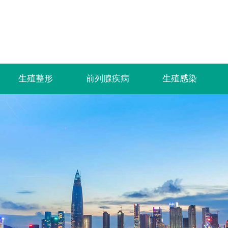
生殖整形
前列腺疾病
生殖感染