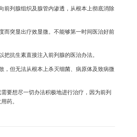
向前列腺组织及腺管内渗透，从根本上彻底消除
度而突显出疗效显微。不能够第一时间医治好前
以把抗生素直接注入前列腺的医治办法。
散，但无法从根本上杀灭细菌、病原体及致病微
就需要想尽一切办法积极地进行治疗，因为前列
意用药。