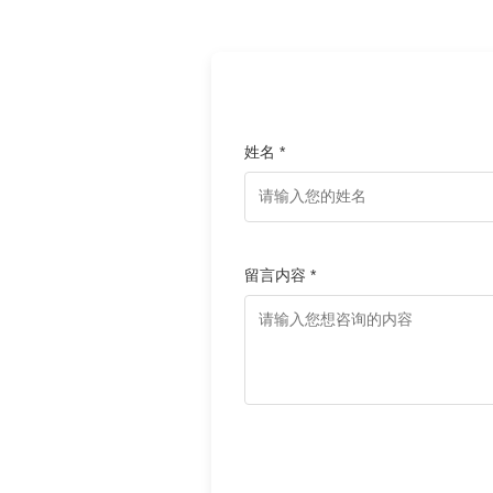
姓名 *
留言内容 *