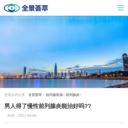
您现在的位置：
全景荟萃
>
前列腺疾病
>
前列腺炎
>
男人得了慢性前列腺炎能治好吗??
时间：2022-08-08