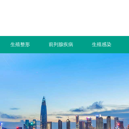
生殖整形
前列腺疾病
生殖感染