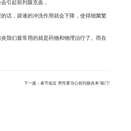
坐会引起前列腺充血，
尿的话，尿液的冲洗作用就会下降，使得细菌繁
腺炎我们最常用的就是药物和物理治疗了。而在
下一篇：
春节临近 男性要当心前列腺炎来“敲门”