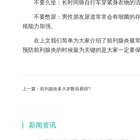
不要久坐：长时间骑自行车穿紧身衣物的
不要憋尿：男性朋友尿道常常会有细菌的
殖能力加强。
在上文我们简单为大家介绍了前列腺炎最
预防前列腺炎的时候最为关键的是大家一定要
上一篇：
前列腺炎多大岁数容易得?
新闻资讯