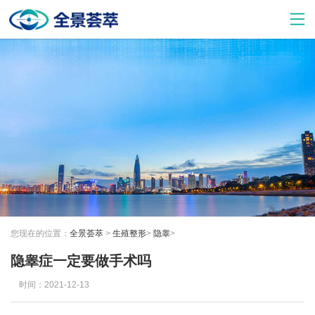
您现在的位置：
全景荟萃
>
生殖整形
>
隐睾
>
隐睾症一定要做手术吗
时间：2021-12-13