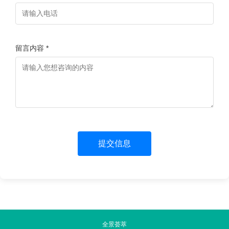
留言内容 *
提交信息
全景荟萃