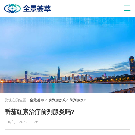
您现在的位置：
全景荟萃
>
前列腺疾病
>
前列腺炎
>
番茄红素治疗前列腺炎吗?
时间：2022-11-28