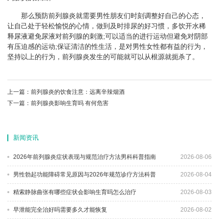
那么预防前列腺炎就需要男性朋友们时刻调整好自己的心态，
让自己处于轻松愉悦的心情，做到及时排尿的好习惯，多饮开水稀
释尿液避免尿液对前列腺的刺激;可以适当的进行运动但避免对阴部
有压迫感的运动;保证清洁的性生活，是对男性女性都有益的行为，
坚持以上的行为，前列腺炎发生的可能就可以从根源就扼杀了。
上一篇：
前列腺炎的饮食注意：远离辛辣烟酒
下一篇：
前列腺炎影响生育吗 有何危害
新闻资讯
2026年前列腺炎症状表现与规范治疗方法男科科普指南
2026-08-06
男性勃起功能障碍常见原因与2026年规范诊疗方法科普
2026-08-04
精索静脉曲张有哪些症状会影响生育吗怎么治疗
2026-08-03
早泄能完全治好吗需要多久才能恢复
2026-08-02