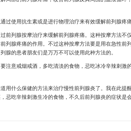
以通过使用抗生素或是进行物理治疗来有效缓解前列腺疼
通过前列腺按摩治疗来缓解前列腺疼痛。这种按摩方法不
解前列腺疼痛的作用。不过这种按摩方法要是用在急性前
前列腺的患者朋友们是万万不可以使用此种方法的。
，要注意戒烟戒酒，多吃清淡的食物，忌吃冰冷辛辣刺激
知道用什么保健的方法来治疗慢性前列腺炎了。我在此提
菜，忌吃辛辣刺激生冷的食物，不久后前列腺炎的症状是