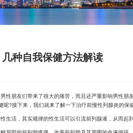
 几种自我保健方法解读
给男性朋友们带来了很大的痛苦，而且还严重影响男性朋
健呢?接下来，我们就来了解一下治疗前慢性列腺炎的保
响性生活，其实规律的性生活可以引流前列腺液，从而起
缓解局部的前列腺疼痛，改善前列腺及其周围的血液循环