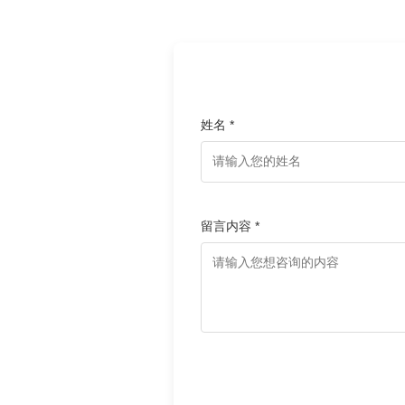
姓名 *
留言内容 *