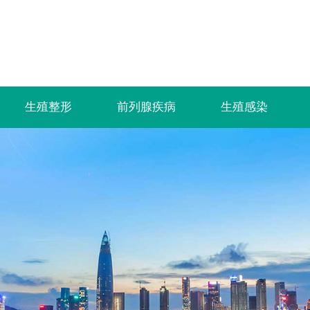
生殖整形
前列腺疾病
生殖感染