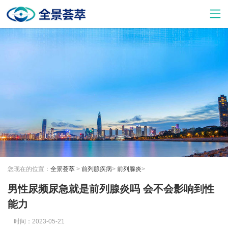
您现在的位置：
全景荟萃
>
前列腺疾病
>
前列腺炎
>
男性尿频尿急就是前列腺炎吗 会不会影响到性
能力
时间：2023-05-21