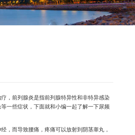
治疗，前列腺炎是指前列腺特异性和非特异感染
急等一些症状，下面就和小编一起了解一下尿频
神经，而导致腰痛，疼痛可以放射到阴茎睾丸，