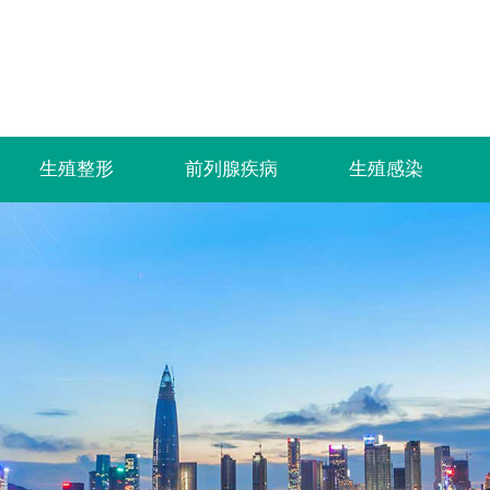
生殖整形
前列腺疾病
生殖感染