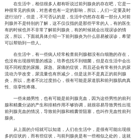
在生活中，相信很多人都有听说过前列腺炎的存在吧，它是一
种很常见的疾病，对患者也有一定的影响，所以，人们一定要及时
进行治疗，但是，不可否认的是，生活中仍然存在着一部分人对前
列腺并不是特别的了解，这不仅仅指的是那些平常的人，有的医生
有的时候也并不非常了解前列腺炎，有的时候就会出现误诊的情
况，所以，下面就具体介绍一下前列腺炎为什么容易被误诊，希望
可以帮助到一些人。
在生活中，有一些病人经常检查前列腺都没有白细胞的存在，
也没有出现很明显的感染，培养也找不到细菌，但是在生活中会出
现不同程度的尿频、尿急、尿痛的症状，而且还会有常有持久的尿
流动力学改变，尿流量也有所减少，但是这并不是真正的前列腺
炎，所以，患者不比过度担心，很有可能是尿道肌和前列腺肌肉真
性、痉挛性疼痛。
一些未婚男性，也有可能是前列腺充血，因为这些男性的前列
腺和精囊分泌的产生和排精作用不够协调，就很容易导致男性出现
前列腺充血的情况，导致前列腺和精囊管阻塞，也叫作充血性前列
腺炎。
从上面的介绍就可以知道，人们在生活中，是很有可能出现很
多的症状的，而有些症状，与前列腺炎是有一些相似之处的，这就