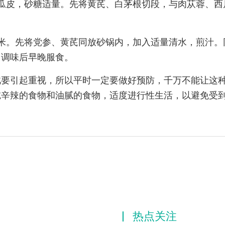
瓜皮，砂糖适量。先将黄芪、白茅根切段，与肉苁蓉、西
米。先将党参、黄芪同放砂锅内，加入适量清水，煎汁。
，调味后早晚服食。
此要引起重视，所以平时一定要做好预防，千万不能让这
吃辛辣的食物和油腻的食物，适度进行性生活，以避免受
热点关注