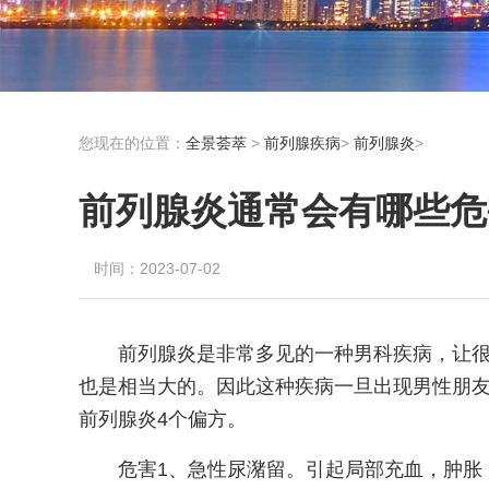
您现在的位置：
全景荟萃
>
前列腺疾病
>
前列腺炎
>
前列腺炎通常会有哪些危
时间：2023-07-02
前列腺炎是非常多见的一种男科疾病，让
也是相当大的。因此这种疾病一旦出现男性朋
前列腺炎4个偏方。
危害1、急性尿潴留。引起局部充血，肿胀