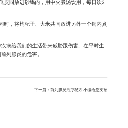
瓜皮同放进砂锅内，用中火煮汤饮用，每日饮2
同时，将枸杞子、大米共同放进另外一个锅内煮
种疾病给我们的生活带来威胁跟伤害。在平时生
到前列腺炎的危害。
下一篇：
前列腺炎治疗秘方 小编给您支招