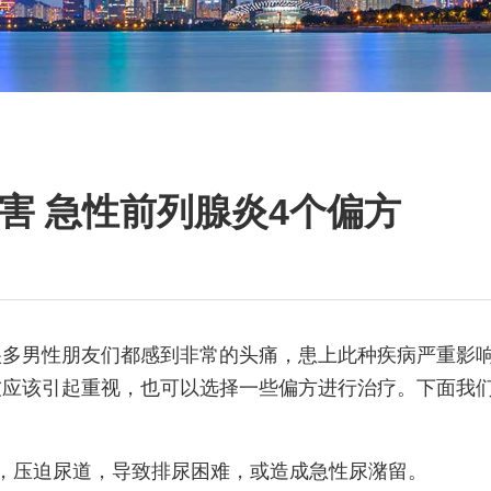
害 急性前列腺炎4个偏方
很多男性朋友们都感到非常的头痛，患上此种疾病严重影
友应该引起重视，也可以选择一些偏方进行治疗。下面我
，压迫尿道，导致排尿困难，或造成急性尿潴留。