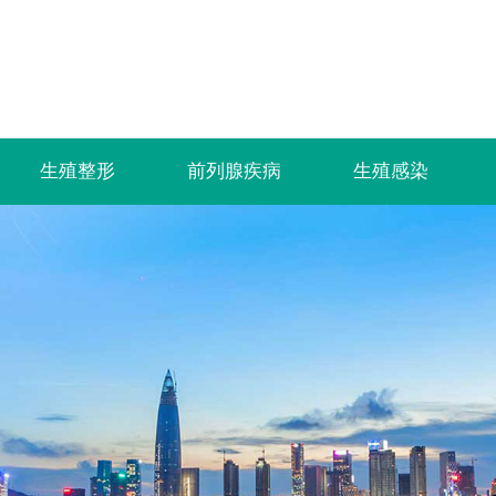
生殖整形
前列腺疾病
生殖感染