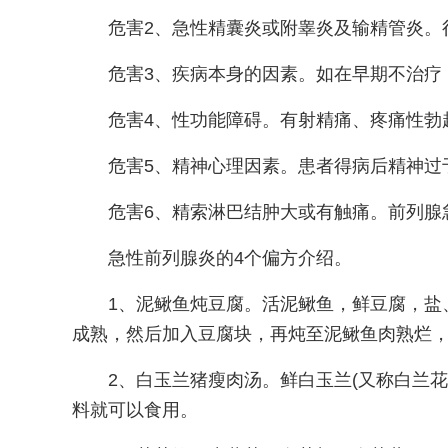
危害2、急性精囊炎或附睾炎及输精管炎。
危害3、疾病本身的因素。如在早期不治疗
危害4、性功能障碍。有射精痛、疼痛性勃
危害5、精神心理因素。患者得病后精神过
危害6、精索淋巴结肿大或有触痛。前列腺
急性前列腺炎的4个偏方介绍。
1、泥鳅鱼炖豆腐。活泥鳅鱼，鲜豆腐，盐
成熟，然后加入豆腐块，再炖至泥鳅鱼肉熟烂
2、白玉兰猪瘦肉汤。鲜白玉兰(又称白兰
料就可以食用。