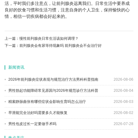
活，平时我们多注意点，让前列腺炎远离我们。日常生活中要养成
良好的饮食习惯和生活习惯，注意自身的个人卫生，保持愉快的心
情，相信一切疾病都会好起来的。
上一篇：
慢性前列腺炎日常生活该如何调理？
下一篇：
前列腺炎会有尿等待现象吗 前列腺炎会不会治疗好
新闻资讯
2026年前列腺炎症状表现与规范治疗方法男科科普指南
2026-08-06
男性勃起功能障碍常见原因与2026年规范诊疗方法科普
2026-08-04
精索静脉曲张有哪些症状会影响生育吗怎么治疗
2026-08-03
早泄能完全治好吗需要多久才能恢复
2026-08-02
男性包皮过长一定要做手术吗
2026-07-28
热点关注