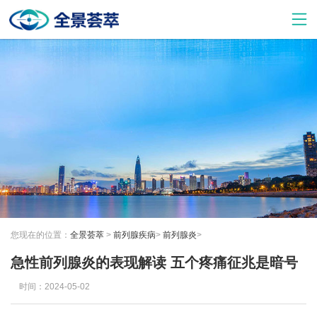
您现在的位置：
全景荟萃
>
前列腺疾病
>
前列腺炎
>
急性前列腺炎的表现解读 五个疼痛征兆是暗号
时间：2024-05-02