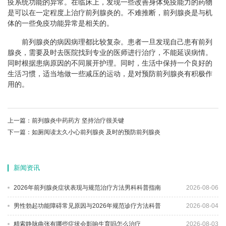
疫系统功能的异常。在临床上，发现一些改善身体免疫能力的药物
是可以在一定程度上治疗前列腺炎的。不难推断，前列腺炎是与机
体的一些免疫功能异常是相关的。
前列腺炎的病因病理都比较复杂。患者一旦发现自己患有前列
腺炎，需要及时去医院找到专业的医师进行治疗，不能延误病情。
同时根据患病原因的不同展开护理。同时，生活中保持一个良好的
生活习惯，适当地做一些减压的运动，是对预防前列腺炎有积极作
用的。
上一篇：
前列腺炎中药药方 坚持治疗很关键
下一篇：
如厕阅读太久小心前列腺炎 及时的预防前列腺炎
新闻资讯
2026年前列腺炎症状表现与规范治疗方法男科科普指南
2026-08-06
男性勃起功能障碍常见原因与2026年规范诊疗方法科普
2026-08-04
精索静脉曲张有哪些症状会影响生育吗怎么治疗
2026-08-03