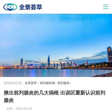
您现在的位置：
全景荟萃
>
前列腺疾病
>
前列腺炎
>
揪出前列腺炎的几大祸根 出误区重新认识前列
腺炎
时间：2024-05-19