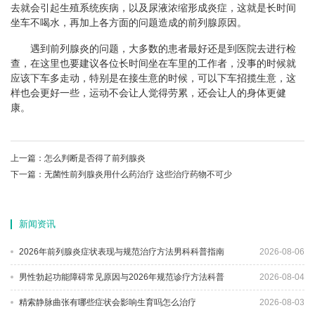
去就会引起生殖系统疾病，以及尿液浓缩形成炎症，这就是长时间
坐车不喝水，再加上各方面的问题造成的前列腺原因。
遇到前列腺炎的问题，大多数的患者最好还是到医院去进行检
查，在这里也要建议各位长时间坐在车里的工作者，没事的时候就
应该下车多走动，特别是在接生意的时候，可以下车招揽生意，这
样也会更好一些，运动不会让人觉得劳累，还会让人的身体更健
康。
上一篇：
怎么判断是否得了前列腺炎
下一篇：
无菌性前列腺炎用什么药治疗 这些治疗药物不可少
新闻资讯
2026年前列腺炎症状表现与规范治疗方法男科科普指南
2026-08-06
男性勃起功能障碍常见原因与2026年规范诊疗方法科普
2026-08-04
精索静脉曲张有哪些症状会影响生育吗怎么治疗
2026-08-03