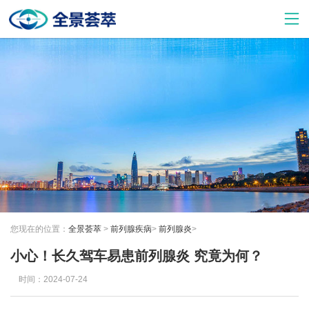
您现在的位置：
全景荟萃
>
前列腺疾病
>
前列腺炎
>
小心！长久驾车易患前列腺炎 究竟为何？
时间：2024-07-24