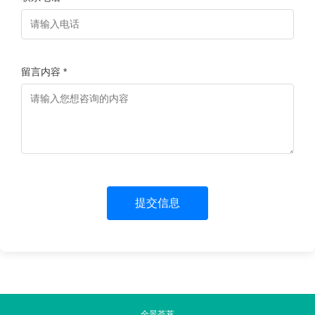
留言内容 *
提交信息
全景荟萃