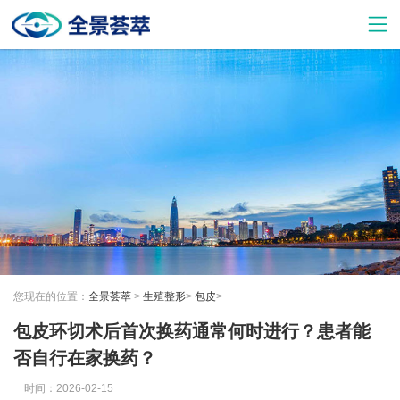
您现在的位置：
全景荟萃
>
生殖整形
>
包皮
>
包皮环切术后首次换药通常何时进行？患者能
否自行在家换药？
时间：2026-02-15