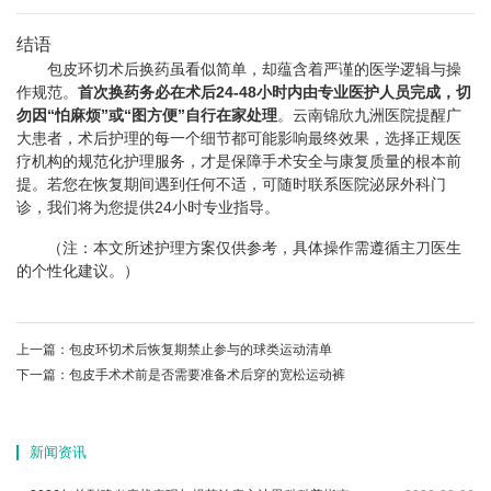
结语
包皮环切术后换药虽看似简单，却蕴含着严谨的医学逻辑与操
作规范。
首次换药务必在术后24-48小时内由专业医护人员完成，切
勿因“怕麻烦”或“图方便”自行在家处理
。云南锦欣九洲医院提醒广
大患者，术后护理的每一个细节都可能影响最终效果，选择正规医
疗机构的规范化护理服务，才是保障手术安全与康复质量的根本前
提。若您在恢复期间遇到任何不适，可随时联系医院泌尿外科门
诊，我们将为您提供24小时专业指导。
（注：本文所述护理方案仅供参考，具体操作需遵循主刀医生
的个性化建议。）
上一篇：
包皮环切术后恢复期禁止参与的球类运动清单
下一篇：
包皮手术术前是否需要准备术后穿的宽松运动裤
新闻资讯