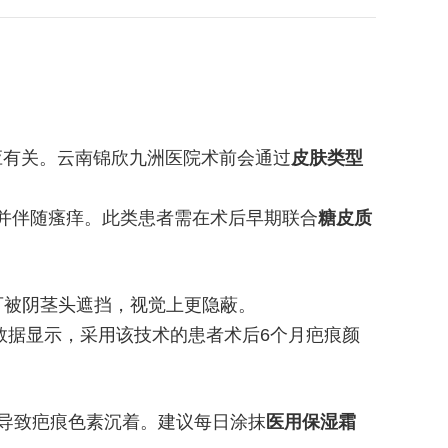
应有关。云南锦欣九洲医院术前会通过
皮肤类型
并伴随瘙痒。此类患者需在术后早期联合
糖皮质
可被阴茎头遮挡，视觉上更隐蔽。
数据显示，采用该技术的患者术后6个月疤痕颜
导致疤痕色素沉着。建议每日涂抹
医用保湿霜