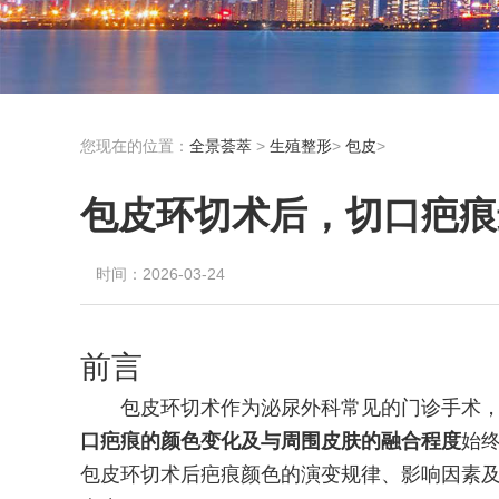
您现在的位置：
全景荟萃
>
生殖整形
>
包皮
>
包皮环切术后，切口疤痕
时间：2026-03-24
前言
包皮环切术作为泌尿外科常见的门诊手术
口疤痕的颜色变化及与周围皮肤的融合程度
始
包皮环切术后疤痕颜色的演变规律、影响因素