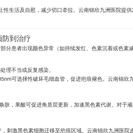
止性生活及自慰，减少切口牵拉。云南锦欣九洲医院提供
预防到治疗
有部分患者出现颜色异常（如持续发红、色素沉着或色素
期处理不当或反复感染。
85nm可选择性破坏毛细血管，促进疤痕褪色。云南锦欣
焕肤，果酸可促进角质层更新，加速黑色素代谢。对于顽
。
疗，刺激黑色素细胞迁移至疤痕区域。云南锦欣九洲医院