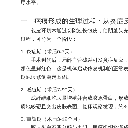
疗水平。
一、疤痕形成的生理过程：从炎症
包皮环切术通过切除过长包皮，使阴茎头充
过程，可分为三个阶段：
1. 炎症期（术后0-7天）
手术创伤后，局部血管破裂引发炎症反应
颜色呈鲜红色，这是机体启动修复机制的正常
期疤痕修复奠定基础。
2. 增殖期（术后7-90天）
成纤维细胞大量增殖并合成胶原蛋白，形
质地较硬且突出皮肤表面。临床观察发现，约8
3. 重塑期（术后3-12个月）
胶原蛋白不断分解与重组，疤痕组织逐渐