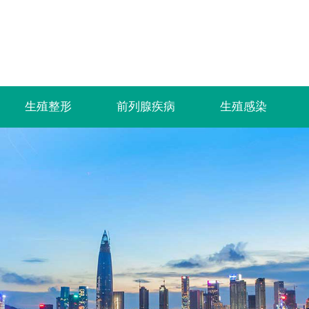
生殖整形
前列腺疾病
生殖感染