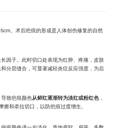
5cm。术后疤痕的形成是人体创伤修复的自然
生长因子。此时切口处表现为红肿、疼痛，皮肤
血和分层缝合，可显著减轻炎症反应强度，为后
，导致疤痕颜色
从鲜红逐渐转为淡红或粉红色
，
免摩擦和牵拉切口，以防疤痕过度增生。
，疤痕颜色进一步淡化，质地变软、扁平。多数