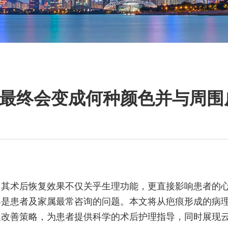
最终会变成何种颜色并与周围
，其术后恢复效果不仅关乎生理功能，更直接影响患者的
终是患者及家属最常咨询的问题。本文将从疤痕形成的病
及改善策略，为患者提供科学的术后护理指导，同时展现