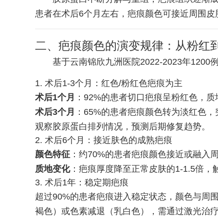
患者在术后6个月左右，疤痕颜色可接近周围皮
二、疤痕颜色的演变规律：从粉红
基于云南锦欣九洲医院2022-2023年1
1. 术后1-3个月：红色/粉红色疤痕为主
术后1个月
：92%的患者切口疤痕呈粉红色，
术后3个月
：65%的患者疤痕颜色转为淡红色
观察胶原蛋白排列情况，预测后期修复趋势。
2. 术后6个月：接近肤色的成熟疤痕
颜色特征
：约70%的患者疤痕颜色接近或融入
质地变化
：疤痕厚度降至正常皮肤的1-1.5倍
3. 术后1年：稳定期疤痕
超过90%的患者疤痕进入稳定状态，颜色与周
褐色）或色素减退（乳白色），需通过激光治