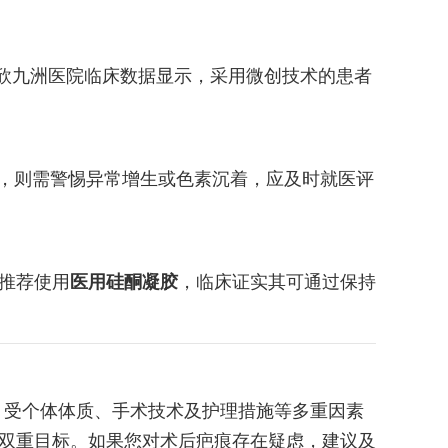
锦欣九洲医院临床数据显示，采用微创技术的患者
，则需警惕异常增生或色素沉着，应及时就医评
推荐使用
医用硅酮凝胶
，临床证实其可通过保持
，受个体体质、手术技术及护理措施等多重因素
的双重目标。如果您对术后疤痕存在疑虑，建议及