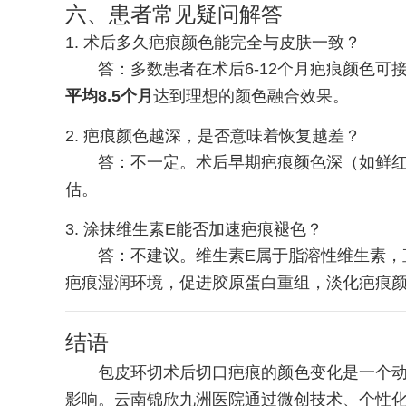
六、患者常见疑问解答
1. 术后多久疤痕颜色能完全与皮肤一致？
答：多数患者在术后6-12个月疤痕颜色
平均8.5个月
达到理想的颜色融合效果。
2. 疤痕颜色越深，是否意味着恢复越差？
答：不一定。术后早期疤痕颜色深（如鲜红
估。
3. 涂抹维生素E能否加速疤痕褪色？
答：不建议。维生素E属于脂溶性维生素，
疤痕湿润环境，促进胶原蛋白重组，淡化疤痕
结语
包皮环切术后切口疤痕的颜色变化是一个
影响。云南锦欣九洲医院通过微创技术、个性化