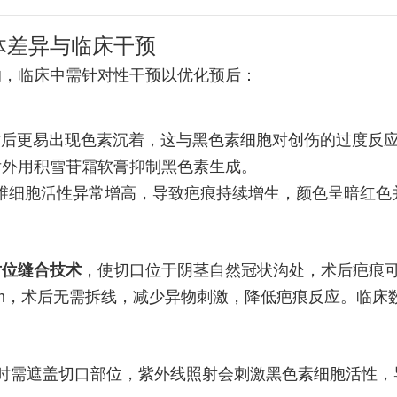
体差异与临床干预
响，临床中需针对性干预以优化预后：
术后更易出现色素沉着，这与黑色素细胞对创伤的过度反
后外用积雪苷霜软膏抑制黑色素生成。
维细胞活性异常增高，导致疤痕持续增生，颜色呈暗红色
对位缝合技术
，使切口位于阴茎自然冠状沟处，术后疤痕
mm，术后无需拆线，减少异物刺激，降低疤痕反应。临床
时需遮盖切口部位，紫外线照射会刺激黑色素细胞活性，