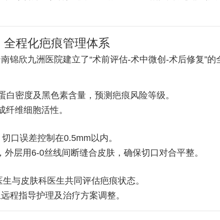
：全程化疤痕管理体系
南锦欣九洲医院建立了“术前评估-术中微创-术后修复”
蛋白密度及黑色素含量，预测疤痕风险等级。
成纤维细胞活性。
切口误差控制在0.5mm以内。
，外层用6-0丝线间断缝合皮肤，确保切口对合平整。
医生与皮肤科医生共同评估疤痕状态。
生远程指导护理及治疗方案调整。