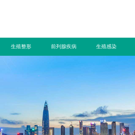
生殖整形
前列腺疾病
生殖感染