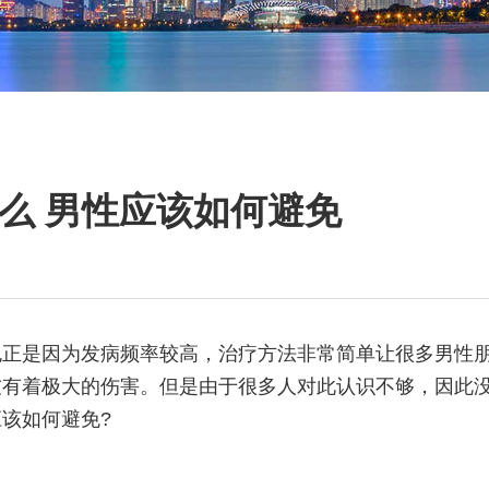
么 男性应该如何避免
也正是因为发病频率较高，治疗方法非常简单让很多男性
友有着极大的伤害。但是由于很多人对此认识不够，因此
该如何避免?