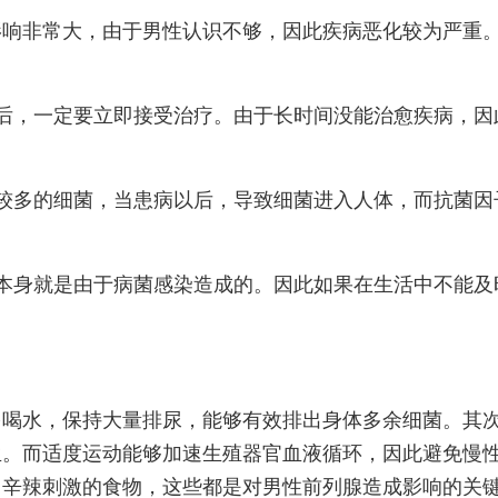
影响非常大，由于男性认识不够，因此疾病恶化较为严重
后，一定要立即接受治疗。由于长时间没能治愈疾病，因
较多的细菌，当患病以后，导致细菌进入人体，而抗菌因
本身就是由于病菌感染造成的。因此如果在生活中不能及
多喝水，保持大量排尿，能够有效排出身体多余细菌。其
生。而适度运动能够加速生殖器官血液循环，因此避免慢
用辛辣刺激的食物，这些都是对男性前列腺造成影响的关