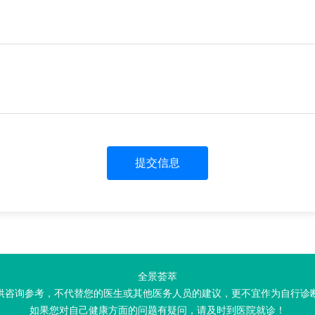
提交信息
全景荟萃
供咨询参考，不代替您的医生或其他医务人员的建议，更不宜作为自行诊
如果您对自己健康方面的问题有疑问，请及时到医院就诊！