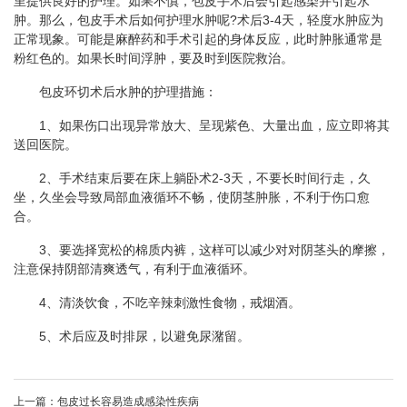
里提供良好的护理。如果不慎，包皮手术后会引起感染并引起水
肿。那么，包皮手术后如何护理水肿呢?术后3-4天，轻度水肿应为
正常现象。可能是麻醉药和手术引起的身体反应，此时肿胀通常是
粉红色的。如果长时间浮肿，要及时到医院救治。
包皮环切术后水肿的护理措施：
1、如果伤口出现异常放大、呈现紫色、大量出血，应立即将其
送回医院。
2、手术结束后要在床上躺卧术2-3天，不要长时间行走，久
坐，久坐会导致局部血液循环不畅，使阴茎肿胀，不利于伤口愈
合。
3、要选择宽松的棉质内裤，这样可以减少对对阴茎头的摩擦，
注意保持阴部清爽透气，有利于血液循环。
4、清淡饮食，不吃辛辣刺激性食物，戒烟酒。
5、术后应及时排尿，以避免尿潴留。
上一篇：
包皮过长容易造成感染性疾病