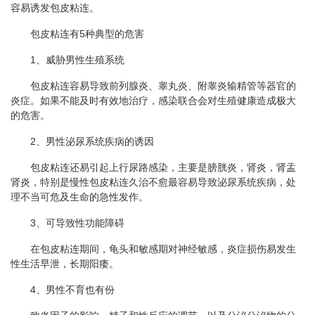
容易诱发包皮粘连。
包皮粘连有5种典型的危害
1、威胁男性生殖系统
包皮粘连容易导致前列腺炎、睾丸炎、附睾炎输精管等器官的
炎症。如果不能及时有效地治疗，感染联合会对生殖健康造成极大
的危害。
2、男性泌尿系统疾病的诱因
包皮粘连还易引起上行尿路感染，主要是膀胱炎，肾炎，肾盂
肾炎，特别是慢性包皮粘连久治不愈最容易导致泌尿系统疾病，处
理不当可危及生命的急性发作。
3、可导致性功能障碍
在包皮粘连期间，龟头和敏感期对神经敏感，炎症损伤易发生
性生活早泄，长期阳痿。
4、男性不育也有份