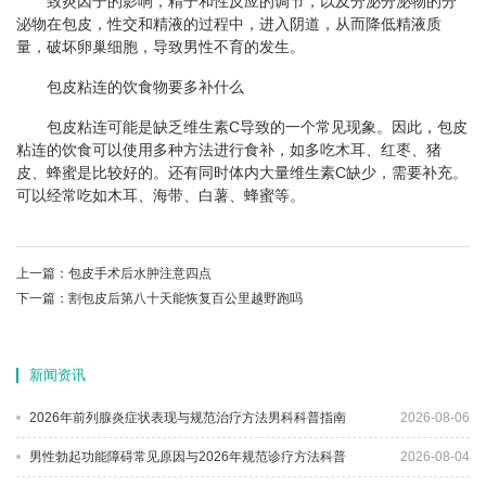
致炎因子的影响，精子和性反应的调节，以及分泌分泌物的分
泌物在包皮，性交和精液的过程中，进入阴道，从而降低精液质
量，破坏卵巢细胞，导致男性不育的发生。
包皮粘连的饮食物要多补什么
包皮粘连可能是缺乏维生素C导致的一个常见现象。因此，包皮
粘连的饮食可以使用多种方法进行食补，如多吃木耳、红枣、猪
皮、蜂蜜是比较好的。还有同时体内大量维生素C缺少，需要补充。
可以经常吃如木耳、海带、白薯、蜂蜜等。
上一篇：
包皮手术后水肿注意四点
下一篇：
割包皮后第八十天能恢复百公里越野跑吗
新闻资讯
2026年前列腺炎症状表现与规范治疗方法男科科普指南
2026-08-06
男性勃起功能障碍常见原因与2026年规范诊疗方法科普
2026-08-04