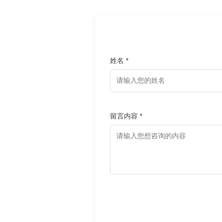
姓名 *
留言内容 *