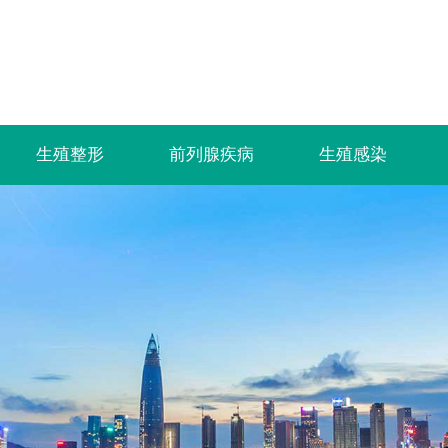
生殖整形
前列腺疾病
生殖感染