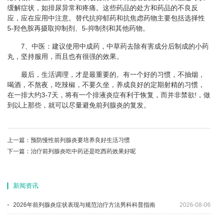
缓解症状，如排尿异常和疼痛。这些药品的处方和药品的不良反
应，应在应用中注意。替代抗抑郁药和抗焦虑药物主要包括选择性
5-羟色胺再摄取抑制剂、5-抑制剂和其他药物。
7、中医：建议使用中成药，中草药去除有害成分后制成的小药
丸，坚持服用，而且也有很强的效果。
最后，生活调理，才是最重要的。有一个好的习惯，不抽烟，
喝酒，不熬夜，吃辣椒，不要久坐，养成良好的定期射精的习惯，
在一排大约3-7天，将有一个排液炎症有利于恢复，而并非禁欲!，做
到以上那些，就可以尽量避免前列腺炎的复发。
上一篇：
预防慢性前列腺炎要培养良好生活习惯
下一篇：
治疗前列腺炎吃中药还是吃西药效果好呢
新闻资讯
2026年前列腺炎症状表现与规范治疗方法男科科普指南
2026-08-06