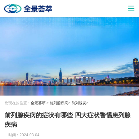
您现在的位置：
全景荟萃
>
前列腺疾病
>
前列腺炎
>
前列腺疾病的症状有哪些 四大症状警惕患列腺
疾病
时间：2024-03-04