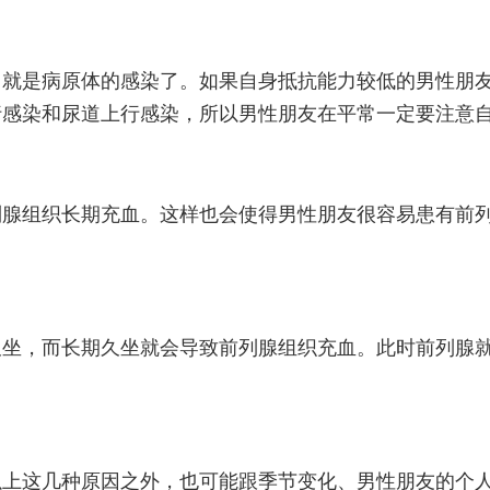
因就是病原体的感染了。如果自身抵抗能力较低的男性朋
行感染和尿道上行感染，所以男性朋友在平常一定要注意
列腺组织长期充血。这样也会使得男性朋友很容易患有前
久坐，而长期久坐就会导致前列腺组织充血。此时前列腺
以上这几种原因之外，也可能跟季节变化、男性朋友的个