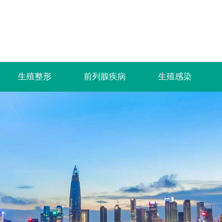
生殖整形
前列腺疾病
生殖感染