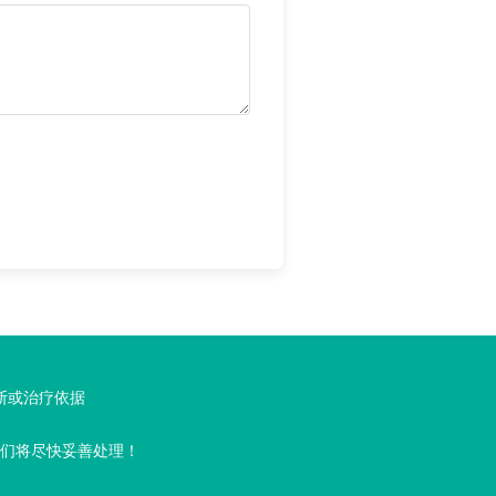
断或治疗依据
们将尽快妥善处理！