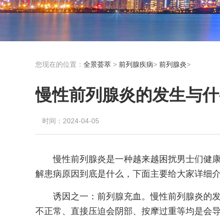
您现在的位置：
全景荟萃
>
前列腺疾病
>
前列腺炎
>
慢性前列腺炎的发生与什
时间：2024-04-05
慢性前列腺炎是一种越来越困扰男士们健
解患病原因到底是什么，下面主要给大家详细介
诱因之一：前列腺充血。慢性前列腺炎的
不正常、直接压迫会阴部、按摩过重等均是会