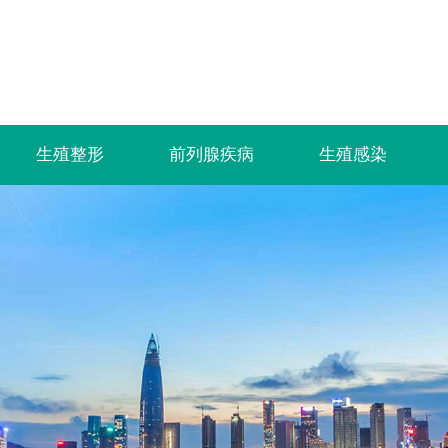
生殖整形
前列腺疾病
生殖感染